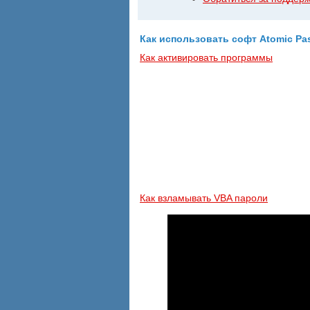
Как использовать софт Atomic Pa
Как активировать программы
Как взламывать VBA пароли