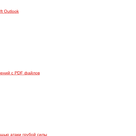
ft Outlook
ичений с PDF файлов
ощью атаки грубой силы