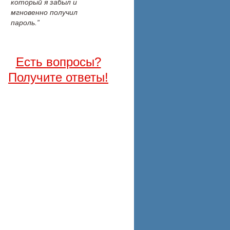
который я забыл и
мгновенно получил
пароль.”
Есть вопросы?
Получите ответы!