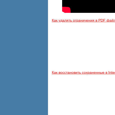
Как удалять ограничения в PDF фай
Как восстановить сохраненные в Inte