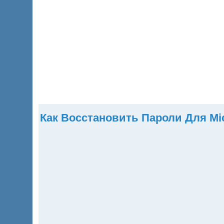
Главная
Продукты
Скачать
Купить
Помощь
Как Восстановить Пароли Для Mic