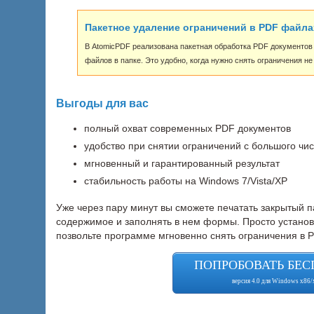
Пакетное удаление ограничений в PDF файла
В AtomicPDF реализована пакетная обработка PDF документов
файлов в папке. Это удобно, когда нужно снять ограничения не
Выгоды для вас
полный охват современных PDF документов
удобство при снятии ограничений с большого чи
мгновенный и гарантированный результат
стабильность работы на Windows 7/Vista/XP
Уже через пару минут вы сможете печатать закрытый п
содержимое и заполнять в нем формы. Просто установ
позвольте программе мгновенно снять ограничения в 
ПОПРОБОВАТЬ БЕС
версия 4.0 для Windows x86/