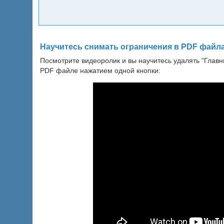
Научитесь снимать ограничения в PDF файл
Посмотрите видеоролик и вы научитесь удалять "Главн
PDF файле нажатием одной кнопки: